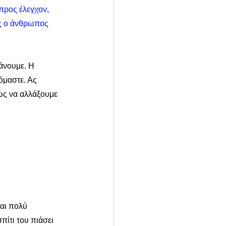
προς έλεγχον, 
ος ο άνθρωπος 
άνουμε. Η 
όμαστε. Ας 
ώς να αλλάξουμε 
αι πολύ 
πίτι του πιάσει 