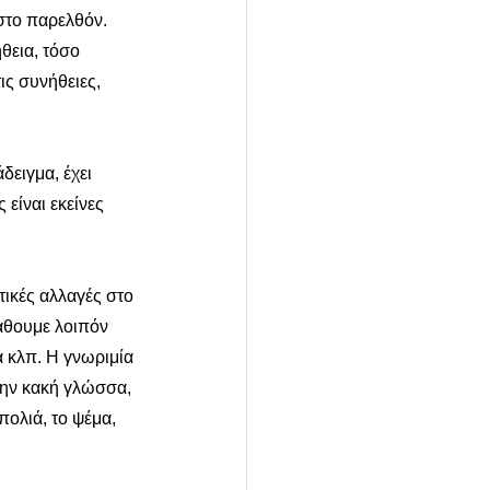
στο παρελθόν. 
θεια, τόσο 
ις συνήθειες, 
δειγμα, έχει 
είναι εκείνες 
ικές αλλαγές στο 
άθουμε λοιπόν 
 κλπ. Η γνωριμία 
την κακή γλώσσα, 
πολιά, το ψέμα, 