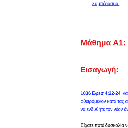
Συμπέρασμα
Μάθημα Α1: 
Εισαγωγή:
1036 Εφεσ 4:22-24
  ν
φθειρόμενον κατά τας α
να ενδυθήτε τον νέον ά
Είχατε ποτέ δυσκολία ν