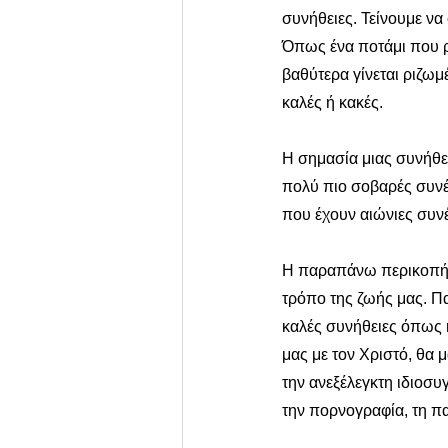
συνήθειες. Τείνουμε να
Όπως ένα ποτάμι που ρέ
βαθύτερα γίνεται ριζωμέ
καλές ή κακές.
Η σημασία μιας συνήθει
πολύ πιο σοβαρές συνέπ
που έχουν αιώνιες συνέ
Η παραπάνω περικοπή, 
τρόπο της ζωής μας. Πα
καλές συνήθειες όπως η
μας με τον Χριστό, θα 
την ανεξέλεγκτη ιδιοσυγ
την πορνογραφία, τη π