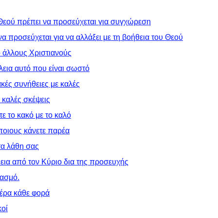
υ Θεού πρέπει να προσεύχεται για συγχώρεση
 να προσεύχεται για να αλλάξει με τη βοήθεια του Θεού
ό άλλους Χριστιανούς
έλεια αυτό που είναι σωστό
ακές συνήθειες με καλές
ε καλές σκέψεις
τε το κακό με το καλό
 ποιους κάνετε παρέα
τα λάθη σας
θεια από τον Κύριο δια της προσευχής
ρασμό.
μέρα κάθε φορά
κοί