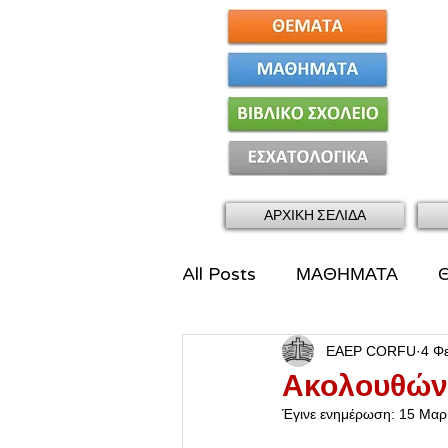
ΑΡΧΙΚΗ ΣΕΛΙΔΑ
All Posts
ΜΑΘΗΜΑΤΑ
EAEP CORFU
4 Φ
Ακολουθώντ
Έγινε ενημέρωση:
15 Μαρ