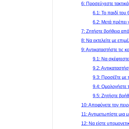
6: Προσεύχεστε τακτικά
	6.1: Το παιδί το
	6.2: Μετά πρέπει
7: Ζητήστε βοήθεια απ
8: Να εκτελείτε με επιμ
9: Αντικαταστήστε τις κ
	9.1: Να σκέφτεστ
	9.2: Αντικαταστήσ
	9.3: Προσέξτε με
	9.4: Ομολογήστε 
	9.5: Ζητήστε βοή
10: Αποφύγετε τον πει
11: Αντιμετωπίστε μια 
12: Να είστε υπομονετι