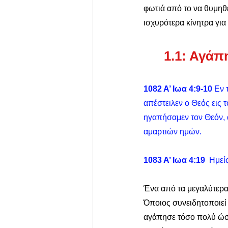
φωτιά από το να θυμηθεί
ισχυρότερα κίνητρα για
1.1: Αγάπ
1082 Α’ Ιωα 4:9-10
 Εν 
απέστειλεν ο Θεός εις τ
ηγαπήσαμεν τον Θεόν, α
αμαρτιών ημών. 
1083 Α’ Ιωα 4:19
  Ημε
Ένα από τα μεγαλύτερα 
Όποιος συνειδητοποιεί 
αγάπησε τόσο πολύ ώστε