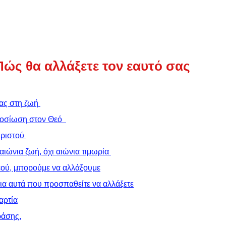
ώς θα αλλάξετε τον εαυτό σας
σας στη ζωή
αφοσίωση στον Θεό 
Χριστού
 αιώνια ζωή, όχι αιώνια τιμωρία
Θεού, μπορούμε να αλλάξουμε
για αυτά που προσπαθείτε να αλλάξετε
αρτία
ράσης.