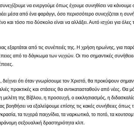
 συνεχίζουμε να ενεργούμε όπως έχουμε συνηθίσει να κάνουμε 
ει μέσα από ένα φαράγγι, όσο περισσότερο συνεχίζεται η συνή
νο και τόσο πιο δύσκολο είναι να αλλάξει. Αυτό ισχύει για όλες τ
ας εξαρτάται από τις συνέπειές της. Η χρήση ηρωίνης, για παρά
ειες από το δάγκωμα των νυχιών. Οι πιο σημαντικές συνήθειες 
πειες.
δείχνει ότι όταν γνωρίσουμε τον Χριστό, θα προκύψουν σημαντ
λιές πρακτικές και στάσεις θα αντικατασταθούν από νέες. Θα μ
 μελέτη της Βίβλου, η προσευχή, ο εκκλησιασμός, η διδασκαλία
μας βοηθήσει να εξαλείψουμε επίσης τις κακές συνήθειες όπως 
κρασία, τα τυχερά παιχνίδια, τα ναρκωτικά, το ποτό, τα κουτσομ
αράνομη σεξουαλική δραστηριότητα κλπ.