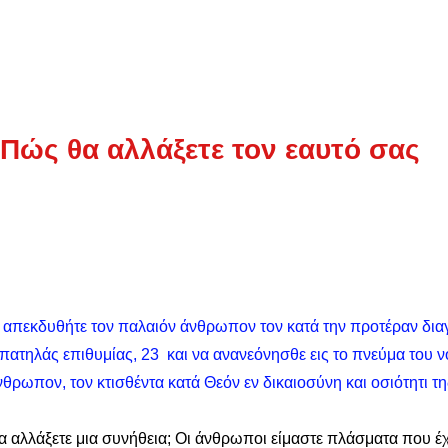
Πώς θα αλλάξετε τον εαυτό σας
α απεκδυθήτε τον παλαιόν άνθρωπον τον κατά την προτέραν δια
πατηλάς επιθυμίας, 23  και να ανανεόνησθε εις το πνεύμα του νο
νθρωπον, τον κτισθέντα κατά Θεόν εν δικαιοσύνη και οσιότητι τη
α αλλάξετε μια συνήθεια; Οι άνθρωποι είμαστε πλάσματα που έ