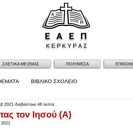
Ε
Α
Ε
Π
Κ Ε Ρ Κ Υ Ρ Α Σ
ΣΧΕΤΙΚΑ ΜΕ ΕΜΑΣ
ΠΟΛΥΜΕΣΑ
ΕΠΙΚΟΙΝ
ΘΕΜΑΤΑ
ΒΙΒΛΙΚΟ ΣΧΟΛΕΙΟ
εβ 2021
διαβάστηκε 48 λεπτά
ας τον Ιησού (Α)
 2021