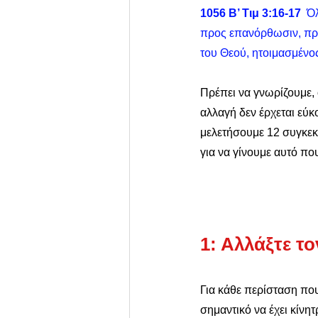
1056 Β’ Τιμ 3:16-17
  Ό
προς επανόρθωσιν, προς
του Θεού, ητοιμασμένος
Πρέπει να γνωρίζουμε, 
αλλαγή δεν έρχεται εύκ
μελετήσουμε 12 συγκεκρ
για να γίνουμε αυτό που
1: Αλλάξτε τ
Για κάθε περίσταση που
σημαντικό να έχει κίνητ