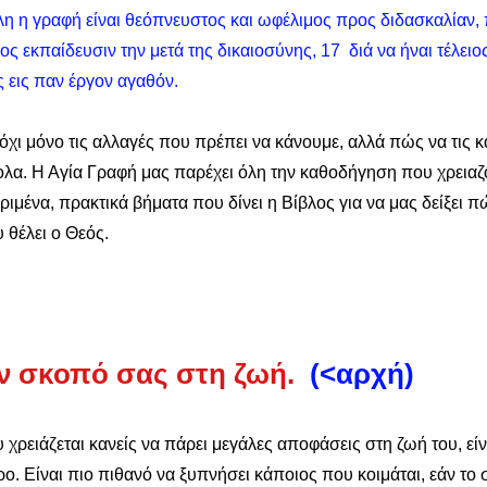
λη η γραφή είναι θεόπνευστος και ωφέλιμος προς διδασκαλίαν, 
 εκπαίδευσιν την μετά της δικαιοσύνης, 17  διά να ήναι τέλει
 εις παν έργον αγαθόν.
όχι μόνο τις αλλαγές που πρέπει να κάνουμε, αλλά πώς να τις κ
ολα. Η Αγία Γραφή μας παρέχει όλη την καθοδήγηση που χρειαζ
ιμένα, πρακτικά βήματα που δίνει η Βίβλος για να μας δείξει π
 θέλει ο Θεός.
ον σκοπό σας στη ζωή.
(<αρχή)
 χρειάζεται κανείς να πάρει μεγάλες αποφάσεις στη ζωή του, είν
ρο. Είναι πιο πιθανό να ξυπνήσει κάποιος που κοιμάται, εάν το σ