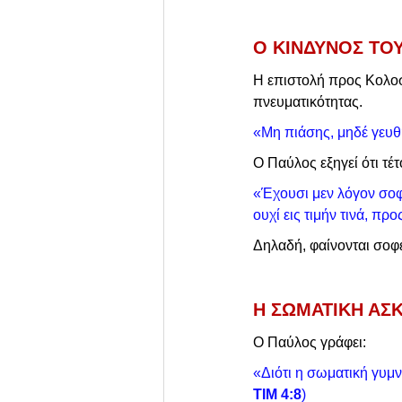
Ο ΚΙΝΔΥΝΟΣ ΤΟ
Η επιστολή προς Κολοσ
πνευματικότητας.
«Μη πιάσης, μηδέ γευθή
Ο Παύλος εξηγεί ότι τέτ
«Έχουσι μεν λόγον σοφ
ουχί εις τιμήν τινά, πρ
Δηλαδή, φαίνονται σοφέ
Η ΣΩΜΑΤΙΚΗ ΑΣΚ
Ο Παύλος γράφει:
«Διότι η σωματική γυμν
ΤΙΜ 4:8
)