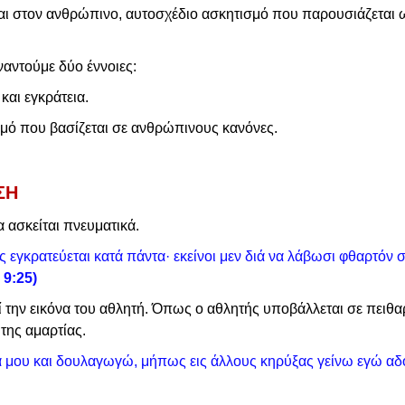
και στον ανθρώπινο, αυτοσχέδιο ασκητισμό που παρουσιάζεται 
ναντούμε δύο έννοιες:
και εγκράτεια.
μό που βασίζεται σε ανθρώπινους κανόνες.
ΣΗ
α ασκείται πνευματικά.
 εγκρατεύεται κατά πάντα· εκείνοι μεν διά να λάβωσι φθαρτόν σ
 9:25)
την εικόνα του αθλητή. Όπως ο αθλητής υποβάλλεται σε πειθαρχ
 της αμαρτίας.
μου και δουλαγωγώ, μήπως εις άλλους κηρύξας γείνω εγώ αδό