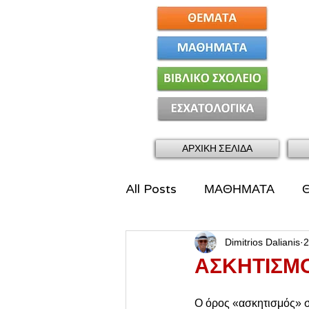
ΑΡΧΙΚΗ ΣΕΛΙΔΑ
All Posts
ΜΑΘΗΜΑΤΑ
Dimitrios Dalianis
2
ΑΣΚΗΤΙΣΜ
Ο όρος «ασκητισμός» στ