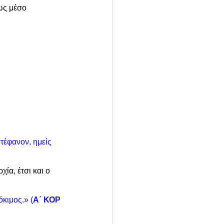
ως μέσο 
τέφανον, ημείς 
ία, έτσι και ο 
κιμος.» (
Α΄ ΚΟΡ 