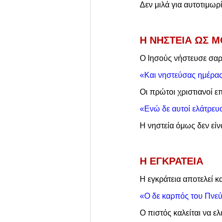
Δεν μιλά για αυτοτιμωρ
Η ΝΗΣΤΕΙΑ ΩΣ 
Ο Ιησούς νήστευσε σαρ
«Και νηστεύσας ημέρας
Οι πρώτοι χριστιανοί ε
«Ενώ δε αυτοί ελάτρευο
Η νηστεία όμως δεν είν
Η ΕΓΚΡΑΤΕΙΑ
Η εγκράτεια αποτελεί 
«Ο δε καρπός του Πνεύμα
Ο πιστός καλείται να ελ