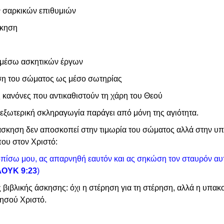
 σαρκικών επιθυμιών
σκηση
 μέσω ασκητικών έργων
ση του σώματος ως μέσο σωτηρίας
κανόνες που αντικαθιστούν τη χάρη του Θεού
η εξωτερική σκληραγωγία παράγει από μόνη της αγιότητα.
 άσκηση δεν αποσκοπεί στην τιμωρία του σώματος αλλά στην υπ
ου στον Χριστό:
 οπίσω μου, ας απαρνηθή εαυτόν και ας σηκώση τον σταυρόν αυ
ΛΟΥΚ 9:23
)
ς βιβλικής άσκησης: όχι η στέρηση για τη στέρηση, αλλά η υπακο
ησού Χριστό.