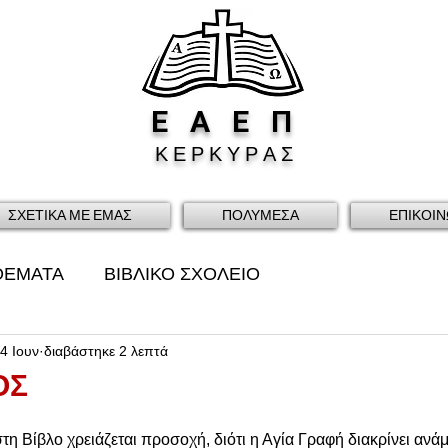
Ε
Α
Ε
Π
Κ Ε Ρ Κ Υ Ρ Α Σ
ΣΧΕΤΙΚΑ ΜΕ ΕΜΑΣ
ΠΟΛΥΜΕΣΑ
ΕΠΙΚΟΙΝ
ΘΕΜΑΤΑ
ΒΙΒΛΙΚΟ ΣΧΟΛΕΙΟ
4 Ιουν
διαβάστηκε 2 λεπτά
ΟΣ
η Βίβλο χρειάζεται προσοχή, διότι η Αγία Γραφή διακρίνει ανά