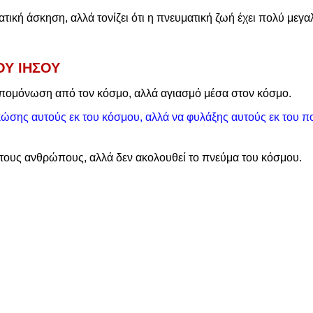
τική άσκηση, αλλά τονίζει ότι η πνευματική ζωή έχει πολύ μεγα
ΟΥ ΙΗΣΟΥ
απομόνωση από τον κόσμο, αλλά αγιασμό μέσα στον κόσμο.
σης αυτούς εκ του κόσμου, αλλά να φυλάξης αυτούς εκ του π
στους ανθρώπους, αλλά δεν ακολουθεί το πνεύμα του κόσμου.