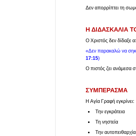
Δεν απορρίπτει τη σωμα
Η ΔΙΔΑΣΚΑΛΙΑ Τ
Ο Χριστός δεν δίδαξε 
«Δεν παρακαλώ να σηκώ
17:15
)
Ο πιστός ζει ανάμεσα 
ΣΥΜΠΕΡΑΣΜΑ
Η Αγία Γραφή εγκρίνει:
Την εγκράτεια
Τη νηστεία
Την αυτοπειθαρχία