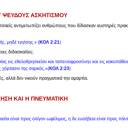
Υ ΨΕΥΔΟΥΣ ΑΣΚΗΤΙΣΜΟΥ
σαείς αντιμετωπίζει ανθρώπους που δίδασκαν αυστηρές πρακτ
ς, μηδέ εγγίσης.» (
ΚΟΛ 2:21
)
οιες διδασκαλίες:
ίας εις εθελοθρησκείαν και ταπεινοφροσύνην και εις κακοπάθει
ος χόρτασιν της σαρκός.»(
ΚΟΛ 2:23
)
ς, αλλά δεν νικούν πραγματικά την αμαρτία.
ΗΣΗ ΚΑΙ Η ΠΝΕΥΜΑΤΙΚΗ
ασία είναι προς ολίγον ωφέλιμος, η δε ευσέβεια είναι προς πάν