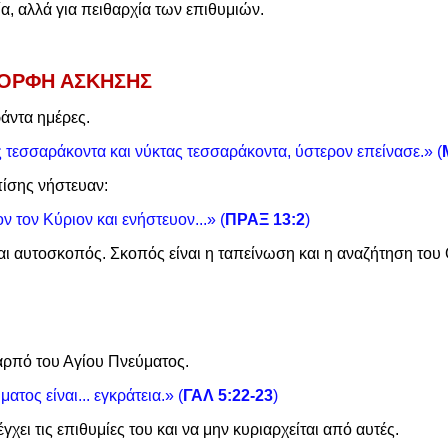
ία, αλλά για πειθαρχία των επιθυμιών.
ΜΟΡΦΗ ΑΣΚΗΣΗΣ
άντα ημέρες.
 τεσσαράκοντα και νύκτας τεσσαράκοντα, ύστερον επείνασε.» (
πίσης νήστευαν:
ν τον Κύριον και ενήστευον...» (
ΠΡΑΞ 13:2
)
αι αυτοσκοπός. Σκοπός είναι η ταπείνωση και η αναζήτηση του
καρπό του Αγίου Πνεύματος.
τος είναι... εγκράτεια.» (
ΓΑΛ 5:22-23
)
έγχει τις επιθυμίες του και να μην κυριαρχείται από αυτές.