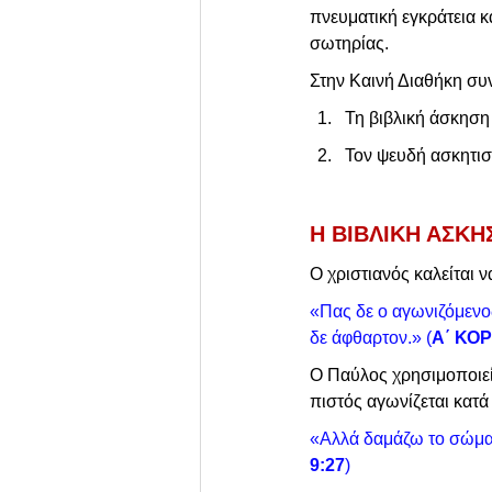
πνευματική εγκράτεια 
σωτηρίας.
Στην Καινή Διαθήκη συ
Τη βιβλική άσκηση 
Τον ψευδή ασκητισ
Η ΒΙΒΛΙΚΗ ΑΣΚΗ
Ο χριστιανός καλείται ν
«Πας δε ο αγωνιζόμενος
δε άφθαρτον.» (
Α΄ ΚΟΡ
Ο Παύλος χρησιμοποιεί 
πιστός αγωνίζεται κατά
«Αλλά δαμάζω το σώμα 
9:27
)