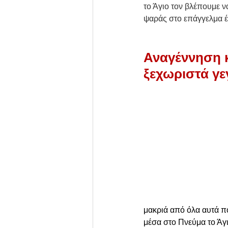
το Άγιο τον βλέπουμε ν
ψαράς στο επάγγελμα έ
Αναγέννηση κ
ξεχωριστά γε
μακριά από όλα αυτά πο
μέσα στο Πνεύμα το Άγι