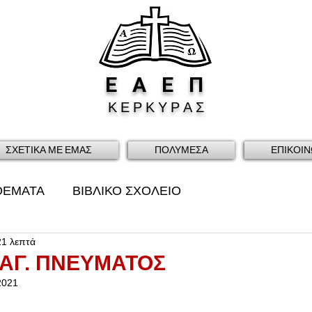
Ε
Α
Ε
Π
Κ Ε Ρ Κ Υ Ρ Α Σ
ΣΧΕΤΙΚΑ ΜΕ ΕΜΑΣ
ΠΟΛΥΜΕΣΑ
ΕΠΙΚΟΙΝ
ΘΕΜΑΤΑ
ΒΙΒΛΙΚΟ ΣΧΟΛΕΙΟ
21 λεπτά
ΑΓ. ΠΝΕΥΜΑΤΟΣ
2021