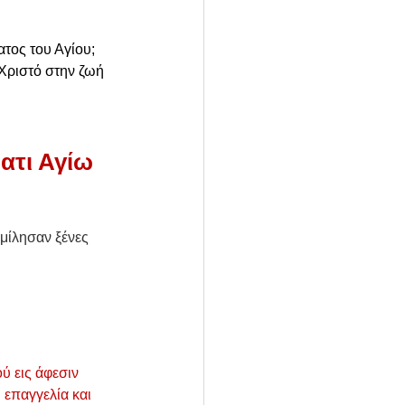
ατος του Αγίου; 
 Χριστό στην ζωή 
ατι Αγίω 
μίλησαν ξένες 
ύ εις άφεσιν 
 επαγγελία και 