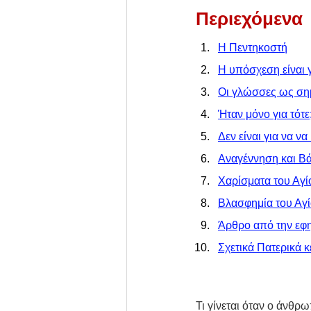
Περιεχόμενα
Η Πεντηκοστή
Η υπόσχεση είναι 
Οι γλώσσες ως σημ
Ήταν μόνο για τότε
Δεν είναι για να 
Αναγέννηση και Βά
Χαρίσματα του Αγ
Βλασφημία του Αγ
Άρθρο από την εφη
Σχετικά Πατερικά κ
Τι γίνεται όταν ο άνθρω