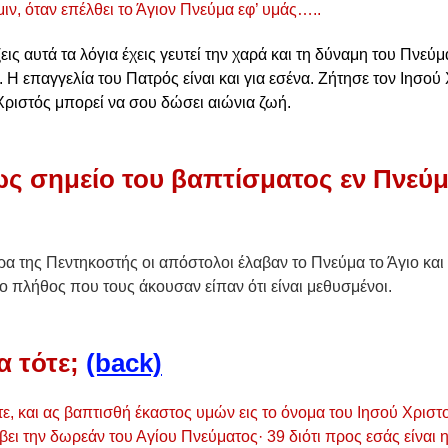
μιν, όταν επέλθει το Άγιον Πνεύμα εφ’ υμάς…..
ις αυτά τα λόγια έχεις γευτεί την χαρά και τη δύναμη του Πνεύμ
. Η επαγγελία του Πατρός είναι και για εσένα. Ζήτησε τον Ιησού
 Χριστός μπορεί να σου δώσει αιώνια ζωή.
ς σημείο του βαπτίσματος εν Πνεύμ
 της Πεντηκοστής οι απόστολοι έλαβαν το Πνεύμα το Άγιο και 
 πλήθος που τους άκουσαν είπαν ότι είναι μεθυσμένοι. 
 τότε; 
(back)
, και ας βαπτισθή έκαστος υμών εις το όνομα του Ιησού Χριστο
βει την δωρεάν του Αγίου Πνεύματος· 39 διότι προς εσάς είναι η