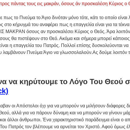
ι προς πάντας τους εις μακράν, όσους άν προσκαλέση Κύριος ο
 πως το Πνεύμα το Άγιο δινόταν μόνο τότε, κάτι το οποίο είναι 
στο κήρυγμά του αναφέρει πως η επαγγελία είναι για τα τέκνα 
 ΜΑΚΡΑΝ όσους αν προσκαλέσει Κύριος ο Θεός. Άρα λοιπόν 
α όσους θα πιστέψουν στο Θεό. Ακόμα και σήμερα μπορεί κάποιος 
είναι η επαγγελία του Πατρός. Πολλοί επίσης δυσκολεύονται ν
ου λαμβάνουν Πνεύμα Άγιο να γλωσσολαλούν.Ας δούμε λοιπόν τι
 να να κηρύτουμε το Λόγο Του Θεού σ
ck)
λαβαν οι Απόστολοι όχι για να μπορούν να μιλήσουν διάφορες δι
Θεού, αλλά για να πάρουν δύναμη και να μπορούν να γίνουν μά
 και άλλοι άνθρωποι. Ένα χαρακτηριστικό παράδειγμα είναι ο α
 Του Πατρός τον βλέπουμε να αρνείται τον Χριστό. Αφού όμως έ