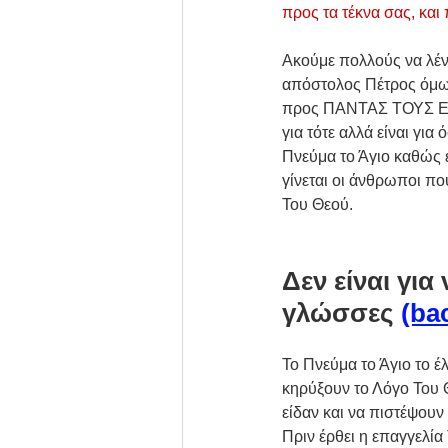
προς τα τέκνα σας, κα
Ακούμε πολλούς να λένε
απόστολος Πέτρος όμως 
προς ΠΑΝΤΑΣ ΤΟΥΣ ΕΙΣ
για τότε αλλά είναι γι
Πνεύμα το Άγιο καθώς 
γίνεται οι άνθρωποι π
Του Θεού.
Δεν είναι για
γλώσσες 
(ba
Το Πνεύμα το Άγιο το έ
κηρύξουν το Λόγο Του 
είδαν και να πιστέψουν
Πριν έρθει η επαγγελία