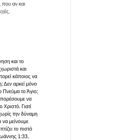
 που αν και 
υχές.
ηση και το 
χωριστά και 
πορεί κάποιος να 
; Δεν αρκεί μόνο 
ο Πνεύμα το Άγιο; 
 μπορέσουμε να 
 Χριστό. Γιατί 
χωρίς την δύναμη 
 να μείνουμε 
τίζει το πιστό 
ωάννης 1:33, 