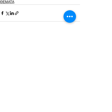
ΘΕΜΑΤΑ
Εμφάνιση όλων
Πρόσφατες αναρτήσεις