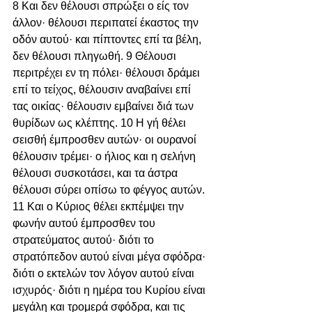
8 Και δεν θέλουσι σπρώξει ο είς τον 
άλλον· θέλουσι περιπατεί έκαστος την 
οδόν αυτού· και πίπτοντες επί τα βέλη, 
δεν θέλουσι πληγωθή. 9 Θέλουσι 
περιτρέχει εν τη πόλει· θέλουσι δράμει 
επί το τείχος, θέλουσιν αναβαίνει επί 
τας οικίας· θέλουσιν εμβαίνει διά των 
θυρίδων ως κλέπτης. 10 Η γή θέλει 
σεισθή έμπροσθεν αυτών· οι ουρανοί 
θέλουσιν τρέμει· ο ήλιος και η σελήνη 
θέλουσι συσκοτάσει, και τα άστρα 
θέλουσι σύρει οπίσω το φέγγος αυτών. 
11 Και ο Κύριος θέλει εκπέμψει την 
φωνήν αυτού έμπροσθεν του 
στρατεύματος αυτού· διότι το 
στρατόπεδον αυτού είναι μέγα σφόδρα· 
διότι ο εκτελών τον λόγον αυτού είναι 
ισχυρός· διότι η ημέρα του Κυρίου είναι 
μεγάλη και τρομερά σφόδρα, και τις 