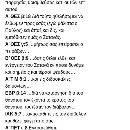
παρρησία, θριαμβεύσας κατ’ αυτών επ’ 
αυτού.
Α’ ΘΕΣ β:18 
Διά τούτο ηθελήσαμεν να 
έλθωμεν προς εσάς (εγώ μάλιστα ο 
Παύλος) και άπαξ και δίς, και 
εμπόδισεν ημάς ο Σατανάς.
Α’ ΘΕΣ γ:5 
…μήπως σας επείρασεν ο 
πειράζων…
Β’ ΘΕΣ β:9 
…όστις θέλει ελθεί κατ’ 
ενέργειαν του Σατανά εν πάσει δυνάμει 
και σημείοις και τέρασι ψεύδους…
Α’ ΤΙΜ δ:1 
…και εις διδασκαλίες 
δαιμονίων…
ΕΒΡ β:14 
…διά να καταργήση διά του 
θανάτου τον έχοντα το κράτος του 
θανάτου, τουτέστιν τον διάβολον…
ΙΑΚ δ:7 
…αντιστάθητε εις τον διάβολον 
και θέλει φύγει από σάς.
Α’ ΠΕΤ ε:8 
Εγκρατεύθητε, 