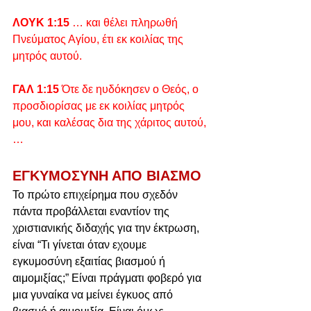
ΛΟΥΚ 1:15 
… και θέλει πληρωθή 
Πνεύματος Αγίου, έτι εκ κοιλίας της 
μητρός αυτού. 
ΓΑΛ 1:15 
Ότε δε ηυδόκησεν ο Θεός, ο 
προσδιορίσας με εκ κοιλίας μητρός 
μου, και καλέσας δια της χάριτος αυτού, 
…
ΕΓΚΥΜΟΣΥΝΗ ΑΠΟ ΒΙΑΣΜΟ
Το πρώτο επιχείρημα που σχεδόν 
πάντα προβάλλεται εναντίον της 
χριστιανικής διδαχής για την έκτρωση, 
είναι “Τι γίνεται όταν εχουμε 
εγκυμοσύνη εξαιτίας βιασμού ή 
αιμομιξίας;” Είναι πράγματι φοβερό για 
μια γυναίκα να μείνει έγκυος από 