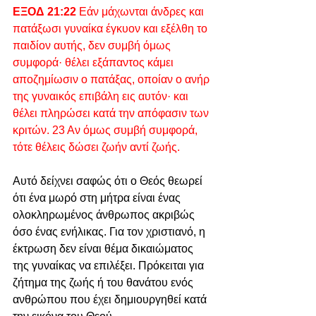
ΕΞΟΔ 21:22
 Εάν μάχωνται άνδρες και 
πατάξωσι γυναίκα έγκυον και εξέλθη το 
παιδίον αυτής, δεν συμβή όμως 
συμφορά· θέλει εξάπαντος κάμει 
αποζημίωσιν ο πατάξας, οποίαν ο ανήρ 
της γυναικός επιβάλη εις αυτόν· και 
θέλει πληρώσει κατά την απόφασιν των 
κριτών. 23 Αν όμως συμβή συμφορά, 
τότε θέλεις δώσει ζωήν αντί ζωής.
Αυτό δείχνει σαφώς ότι ο Θεός θεωρεί 
ότι ένα μωρό στη μήτρα είναι ένας 
ολοκληρωμένος άνθρωπος ακριβώς 
όσο ένας ενήλικας. Για τον χριστιανό, η 
έκτρωση δεν είναι θέμα δικαιώματος 
της γυναίκας να επιλέξει. Πρόκειται για 
ζήτημα της ζωής ή του θανάτου ενός 
ανθρώπου που έχει δημιουργηθεί κατά 