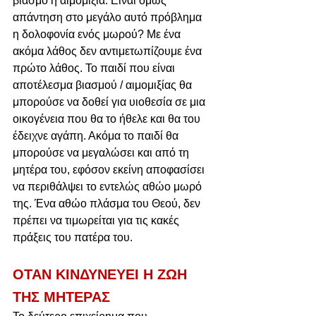
βιασμό ή αιμομιξία. Είναι όμως 
απάντηση στο μεγάλο αυτό πρόβλημα 
η δολοφονία ενός μωρού? Με ένα 
ακόμα λάθος δεν αντιμετωπίζουμε ένα 
πρώτο λάθος. Το παιδί που είναι 
αποτέλεσμα βιασμού / αιμομιξίας θα 
μπορούσε να δοθεί για υιοθεσία σε μια 
οικογένεια που θα το ήθελε και θα του 
έδειχνε αγάπη. Ακόμα το παιδί θα 
μπορούσε να μεγαλώσει και από τη 
μητέρα του, εφόσον εκείνη αποφασίσει 
να περιθάλψει το εντελώς αθώο μωρό 
της. Ένα αθώο πλάσμα του Θεού, δεν 
πρέπει να τιμωρείται για τις κακές 
πράξεις του πατέρα του.
ΟΤΑΝ ΚΙΝΔΥΝΕΥΕΙ Η ΖΩΗ 
ΤΗΣ ΜΗΤΕΡΑΣ