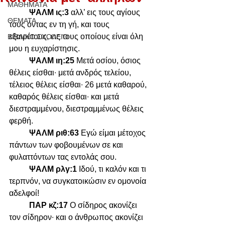
ΜΑΘΗΜΑΤΑ
ΨΑΛΜ ις:3 
αλλ’ εις τους αγίους 
ΘΕΜΑΤΑ
τους όντας εν τη γή, και τους 
εξαιρέτους, εις τους οποίους είναι όλη 
ΒΙΒΛΙΚΟ ΣΧΟΛΕΙΟ
μου η ευχαρίστησις.
ΨΑΛΜ ιη:25 
Μετά οσίου, όσιος 
θέλεις είσθαι∙ μετά ανδρός τελείου, 
τέλειος θέλεις είσθαι∙ 26 μετά καθαρού, 
καθαρός θέλεις είσθαι∙ και μετά 
διεστραμμένου, διεστραμμένως θέλεις 
φερθή. 
ΨΑΛΜ ριθ:63 
Εγώ είμαι μέτοχος 
πάντων των φοβουμένων σε και 
φυλαττόντων τας εντολάς σου.
ΨΑΛΜ ρλγ:1 
Ιδού, τι καλόν και τι 
τερπνόν, να συγκατοικώσιν εν ομονοία 
αδελφοί!
ΠΑΡ κζ:17 
Ο σίδηρος ακονίζει 
τον σίδηρον∙ και ο άνθρωπος ακονίζει 