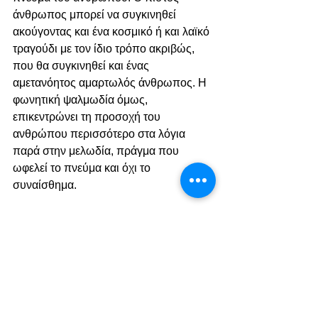
άνθρωπος μπορεί να συγκινηθεί 
ακούγοντας και ένα κοσμικό ή και λαϊκό 
τραγούδι με τον ίδιο τρόπο ακριβώς, 
που θα συγκινηθεί και ένας 
αμετανόητος αμαρτωλός άνθρωπος. Η 
φωνητική ψαλμωδία όμως, 
επικεντρώνει τη προσοχή του 
ανθρώπου περισσότερο στα λόγια 
παρά στην μελωδία, πράγμα που 
ωφελεί το πνεύμα και όχι το 
συναίσθημα. 
Δεν ήταν θέμα διωγμών
Τέλος, το επιχείρημα ότι η πρώτη 
εκκλησία δεν είχε όργανα επειδή 
βρισκόταν υπό διωγμό και τα έβαλε 