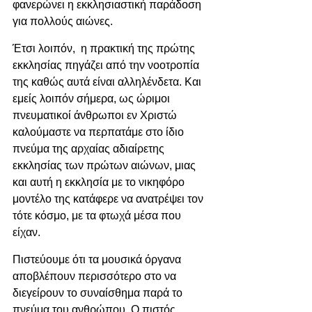
φανερώνει η εκκλησιαστική παράδοση 
για πολλούς αιώνες.
Έτσι λοιπόν,  η πρακτική της πρώτης 
εκκλησίας πηγάζει από την νοοτροπία 
της καθώς αυτά είναι αλληλένδετα. Και 
εμείς λοιπόν σήμερα, ως ώριμοι 
πνευματικοί άνθρωποι εν Χριστώ 
καλούμαστε να περπατάμε στο ίδιο 
πνεύμα της αρχαίας αδιαίρετης 
εκκλησίας των πρώτων αιώνων, μιας 
και αυτή η εκκλησία με το νικηφόρο 
μοντέλο της κατάφερε να ανατρέψει τον 
τότε κόσμο, με τα φτωχά μέσα που 
είχαν.
Πιστεύουμε ότι τα μουσικά όργανα 
αποβλέπουν περισσότερο στο να 
διεγείρουν το συναίσθημα παρά το 
πνεύμα του ανθρώπου. Ο πιστός 