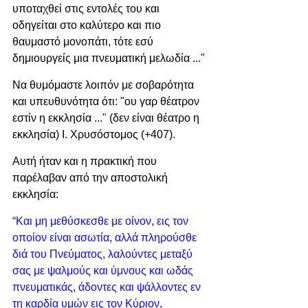
υποταχθεί στις εντολές του και 
οδηγείται στο καλύτερο και πιο 
θαυμαστό μονοπάτι, τότε εσύ 
δημιουργείς μια πνευματική μελωδία ..." 
Να θυμόμαστε λοιπόν με σοβαρότητα 
και υπευθυνότητα ότι: "ου γαρ θέατρον 
εστίν η εκκλησία ..." (δεν είναι θέατρο η 
εκκλησία) Ι. Χρυσόστομος (+407).
Αυτή ήταν και η πρακτική που 
παρέλαβαν από την αποστολική 
εκκλησία: 
“Και μη μεθύσκεσθε με οίνον, εις τον 
οποίον είναι ασωτία, αλλά πληρούσθε 
διά του Πνεύματος, λαλούντες μεταξύ 
σας με ψαλμούς και ύμνους και ωδάς 
πνευματικάς, άδοντες και ψάλλοντες εν 
τη καρδία υμών εις τον Κύριον, 