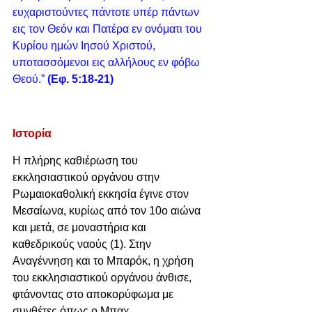
ευχαριστούντες πάντοτε υπέρ πάντων 
εις τον Θεόν και Πατέρα εν ονόματι του 
Κυρίου ημών Ιησού Χριστού, 
υποτασσόμενοι εις αλλήλους εν φόβω 
Θεού.” 
(Εφ. 5:18-21)
Ιστορία
Η πλήρης καθιέρωση του 
εκκλησιαστικού οργάνου στην 
Ρωμαιοκαθολική εκκησία έγινε στον 
Μεσαίωνα, κυρίως από τον 10ο αιώνα 
και μετά, σε μοναστήρια και 
καθεδρικούς ναούς (1). Στην 
Αναγέννηση και το Μπαρόκ, η χρήση 
του εκκλησιαστικού οργάνου άνθισε, 
φτάνοντας στο αποκορύφωμα με 
συνθέτες όπως ο Μπαχ.