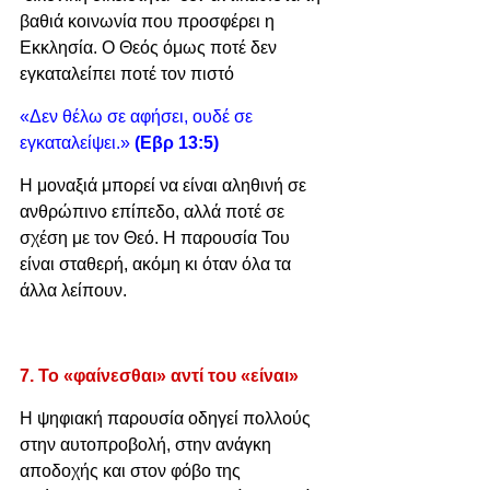
βαθιά κοινωνία που προσφέρει η 
Εκκλησία. Ο Θεός όμως ποτέ δεν 
εγκαταλείπει ποτέ τον πιστό
«Δεν θέλω σε αφήσει, ουδέ σε 
εγκαταλείψει.» 
(Εβρ 13:5)
Η μοναξιά μπορεί να είναι αληθινή σε 
ανθρώπινο επίπεδο, αλλά ποτέ σε 
σχέση με τον Θεό. Η παρουσία Του 
είναι σταθερή, ακόμη κι όταν όλα τα 
άλλα λείπουν.
7. Το «φαίνεσθαι» αντί του «είναι»
Η ψηφιακή παρουσία οδηγεί πολλούς 
στην αυτοπροβολή, στην ανάγκη 
αποδοχής και στον φόβο της 