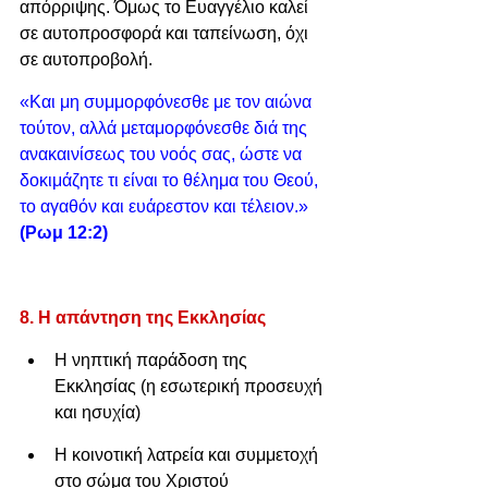
απόρριψης. Όμως το Ευαγγέλιο καλεί 
σε αυτοπροσφορά και ταπείνωση, όχι 
σε αυτοπροβολή.
«Και μη συμμορφόνεσθε με τον αιώνα 
τούτον, αλλά μεταμορφόνεσθε διά της 
ανακαινίσεως του νοός σας, ώστε να 
δοκιμάζητε τι είναι το θέλημα του Θεού, 
το αγαθόν και ευάρεστον και τέλειον.» 
(Ρωμ 12:2)
8. Η απάντηση της Εκκλησίας
Η νηπτική παράδοση της 
Εκκλησίας (η εσωτερική προσευχή 
και ησυχία)
Η κοινοτική λατρεία και συμμετοχή 
στο σώμα του Χριστού