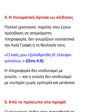
4. Η πνευματική άγνοια ως κίνδυνος
Πολλοί χριστιανοί, παρόλο που έχουν 
πρόσβαση σε απεριόριστη 
πληροφορία, δεν γνωρίζουν ουσιαστικά 
την Αγία Γραφή ή τη θεολογία τους.
«Ο λαός μου εξολοθρεύθη δι’ έλλειψιν 
γνώσεως·» 
(Ωση 4:6)
Η πληροφορία δεν ισοδυναμεί με 
γνώση — και η γνώση δεν ισοδυναμεί 
με σωτηρία χωρίς εμπειρία και μετάνοια.
5. Από το πρόσωπο στο προφίλ
Ο σύγχρονος άνθρωπος αντικαθιστά τη 