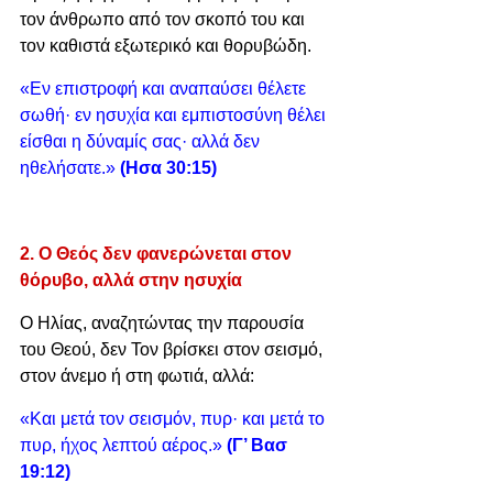
τον άνθρωπο από τον σκοπό του και 
τον καθιστά εξωτερικό και θορυβώδη.
«Εν επιστροφή και αναπαύσει θέλετε 
σωθή· εν ησυχία και εμπιστοσύνη θέλει 
είσθαι η δύναμίς σας· αλλά δεν 
ηθελήσατε.» 
(Ησα 30:15)
2. Ο Θεός δεν φανερώνεται στον 
θόρυβο, αλλά στην ησυχία
Ο Ηλίας, αναζητώντας την παρουσία 
του Θεού, δεν Τον βρίσκει στον σεισμό, 
στον άνεμο ή στη φωτιά, αλλά:
«Και μετά τον σεισμόν, πυρ· και μετά το 
πυρ, ήχος λεπτού αέρος.» 
(Γ’ Βασ 
19:12)