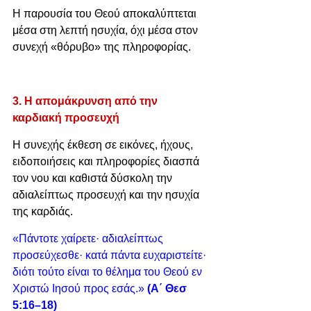
Η παρουσία του Θεού αποκαλύπτεται 
μέσα στη λεπτή ησυχία, όχι μέσα στον 
συνεχή «θόρυβο» της πληροφορίας.
3. Η απομάκρυνση από την 
καρδιακή προσευχή
Η συνεχής έκθεση σε εικόνες, ήχους, 
ειδοποιήσεις και πληροφορίες διασπά 
τον νου και καθιστά δύσκολη την 
αδιαλείπτως προσευχή και την ησυχία 
της καρδιάς.
«Πάντοτε χαίρετε· αδιαλείπτως 
προσεύχεσθε· κατά πάντα ευχαριστείτε· 
διότι τούτο είναι το θέλημα του Θεού εν 
Χριστώ Ιησού προς εσάς.» 
(Α΄ Θεσ 
5:16–18)