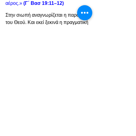
αέρος.» 
(Γ΄ Βασ 19:11–12)
Στην σιωπή αναγνωρίζεται η παρουσία 
του Θεού. Και εκεί ξεκινά η πραγματική 
σχέση με Εκείνον.
Εμφάνιση όλων
Πρόσφατες αναρτήσεις