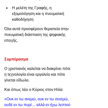
Η μελέτη της Γραφής, η 
εξομολόγηση και η πνευματική 
καθοδήγηση
Όλα αυτά προσφέρουν θεραπεία στην 
πνευματική διάσπαση της ψηφιακής 
εποχής.
Συμπέρασμα
Ο χριστιανός καλείται να διακρίνει πότε 
η τεχνολογία είναι εργαλείο και πότε 
γίνεται είδωλο.
Και όπως λέει ο Κύριος στον Ηλία:
«Ουκ εν τω ανεμώ, ουκ εν τω σεισμώ, 
ουδέ εν τω πυρί… αλλά εν ήχω λεπτού 