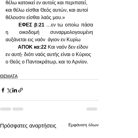
θέλω κατοικεί εν αυτοίς και περιπατεί, 
και θέλω είσθαι Θεός αυτών, και αυτοί 
θέλουσιν είσθαι λαός μου.»
ΕΦΕΣ β:21 
…εν τω οποίω πάσα 
η οικοδομή συναρμολογουμένη 
αυξάνεται εις ναόν  άγιον εν Κυρίω
ΑΠΟΚ κα:22 
Και ναόν δεν είδον 
εν αυτή∙ διότι ναός αυτής είναι ο Κύριος 
ο Θεός ο Παντοκράτωρ, και το Αρνίον.
ΘΕΜΑΤΑ
Εμφάνιση όλων
Πρόσφατες αναρτήσεις